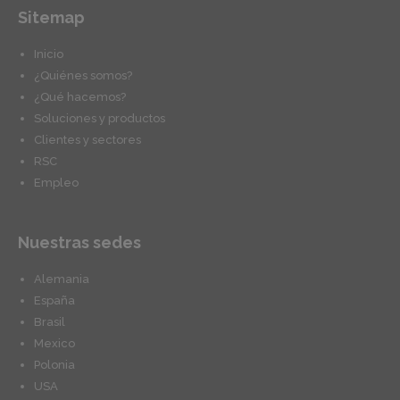
Sitemap
Inicio
¿Quiénes somos?
¿Qué hacemos?
Soluciones y productos
Clientes y sectores
RSC
Empleo
Nuestras sedes
Alemania
España
Brasil
Mexico
Polonia
USA