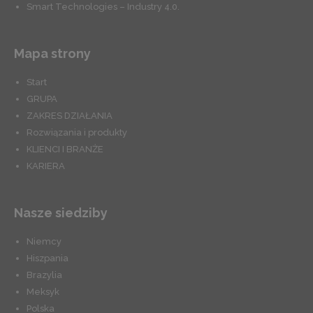
Smart Technologies – Industry 4.0.
Mapa strony
Start
GRUPA
ZAKRES DZIAŁANIA
Rozwiązania i produkty
KLIENCI I BRANŻE
KARIERA
Nasze siedziby
Niemcy
Hiszpania
Brazylia
Meksyk
Polska