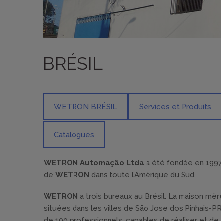
BRÉSIL
WETRON BRÉSIL
Services et Produits
Catalogues
WETRON Automação Ltda
a été fondée en 1997 a
de
WETRON
dans toute l’Amérique du Sud.
WETRON
a trois bureaux au Brésil. La maison mèr
situées dans les villes de São Jose dos Pinhais-P
de 100 professionnels, capables de réaliser et de s