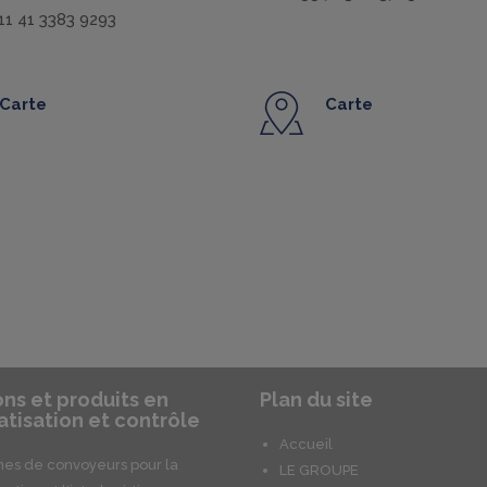
 11 41 3383 9293
Carte
Carte
ons et produits en
Plan du site
tisation et contrôle
Accueil
es de convoyeurs pour la
LE GROUPE