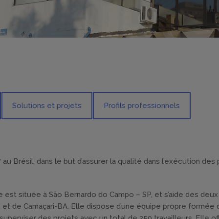
Solutions et projets
Profils professionnels
u Brésil, dans le but d’assurer la qualité dans l’exécution des 
e est située à São Bernardo do Campo – SP, et s’aide des deux f
R et de Camaçari-BA. Elle dispose d’une équipe propre formée 
uperviser des projets avec un total de 250 travailleurs. Elle of