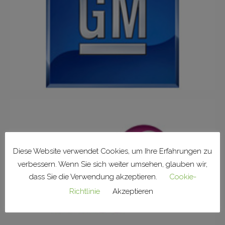
Diese Website verwendet Cookies, um Ihre Erfahrungen zu
verbessern. Wenn Sie sich weiter umsehen, glauben wir,
dass Sie die Verwendung akzeptieren.
Cookie-
Richtlinie
Akzeptieren