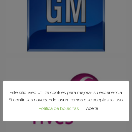
Este sitio web utiliza cookies para mejorar su experiencia.
Si continúas navegando, asumiremos que aceptas su uso.
Política de bolachas
Aceite