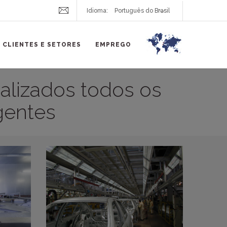
Idioma:
CLIENTES E SETORES
EMPREGO
alizados todos os
gentes