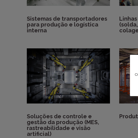
Sistemas de transportadores
Linhas
para produção e logística
(solda
interna
colag
c
Soluções de controle e
Produ
gestão da produção (MES,
rastreabilidade e visão
artificial)