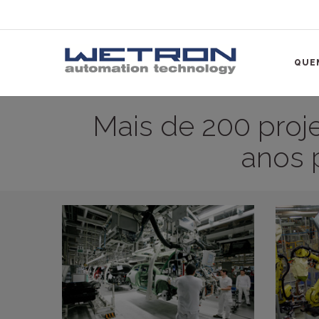
QUE
Mais de 200 proj
anos 