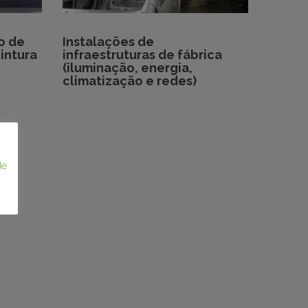
o de
Instalações de
intura
infraestruturas de fábrica
(iluminação, energia,
climatização e redes)
de