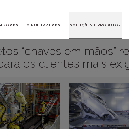
M SOMOS
O QUE FAZEMOS
SOLUÇÕES E PRODUTOS
etos “chaves em mãos” re
para os clientes mais exi