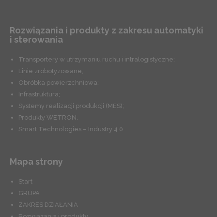
Rozwiązania i produkty z zakresu automatyki
i sterowania
Transportery w utrzymaniu ruchu i intralogistyczne;
Linie zrobotyzowane;
Obróbka powierzchniowa;
Infrastruktura;
Systemy realizacji produkcji (MES);
Produkty WETRON.
Smart Technologies – Industry 4.0.
Mapa strony
Start
GRUPA
ZAKRES DZIAŁANIA
Rozwiązania i produkty