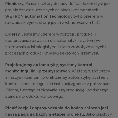
Pionierzy.
Za nami cztery dekady doświadczeń i tysiące
projektów zrealizowanych na pięciu kontynentach.
WETRON automation technology
był pionierem w
rozwoju skrzynek sterujących z wbudowanym PLC.
Liderzy
. Jesteśmy liderem w rozwoju, produkcji i
dostarczaniu rozwiązań dla automatyki i systemów
sterowania w intralogistyce, liniach zrobotyzowanych i
procesach produkcji w wielu sektorach przemysłu.
Projektujemy automatykę, systemy kontroli i
monitoringu linii przemysłowych.
W stałej współpracy
z naszymi Klientami projektujemy automatykę, systemy
kontroli i monitoringu linii i instalacji zgodnie z potrzebami
Klienta, tworząc efektywniejszą produkcję i podnosząc
standard produktu końcowego.
Planifikacja i doprowadzanie do końca założeń jest
naszą pasją na każdym etapie projektu.
Jako praktycy